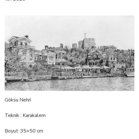
Göksu Nehri
Teknik : Karakalem
Boyut: 35×50 cm