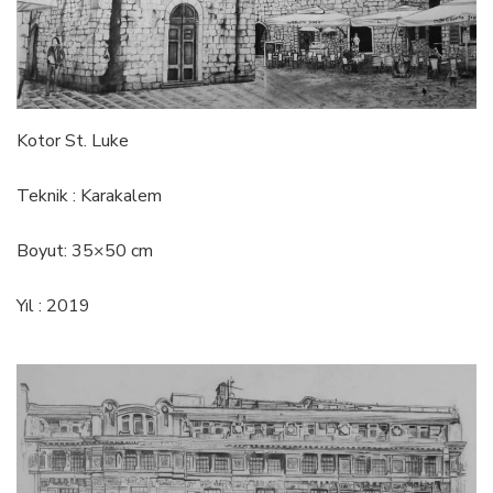
Kotor St. Luke
Teknik : Karakalem
Boyut: 35×50 cm
Yıl : 2019