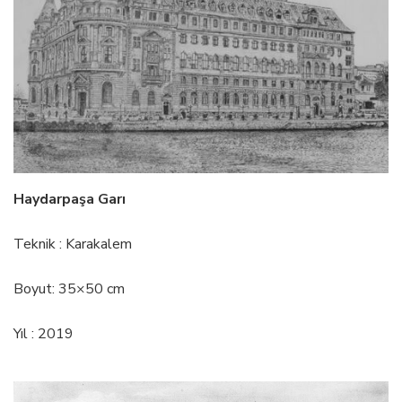
Haydarpaşa Garı
Teknik : Karakalem
Boyut: 35×50 cm
Yıl : 2019