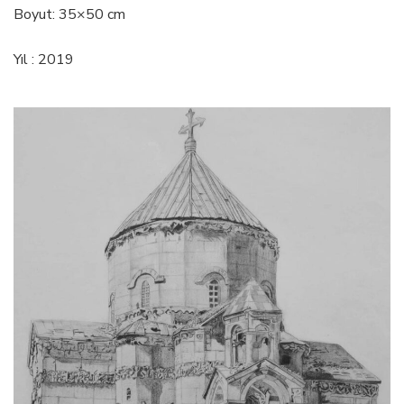
Boyut: 35×50 cm
Yıl : 2019