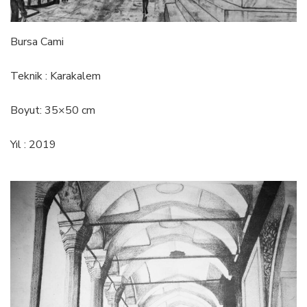
Bursa Cami
Teknik : Karakalem
Boyut: 35×50 cm
Yıl : 2019