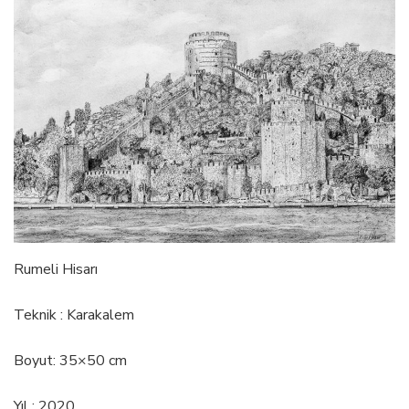
Rumeli Hisarı
Teknik : Karakalem
Boyut: 35×50 cm
Yıl : 2020