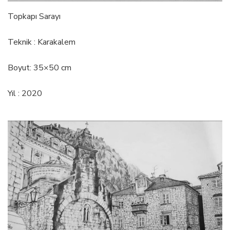
Topkapı Sarayı
Teknik : Karakalem
Boyut: 35×50 cm
Yıl : 2020