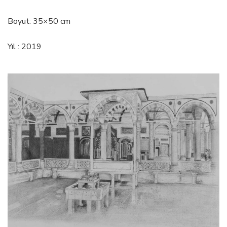
Boyut: 35×50 cm
Yıl : 2019